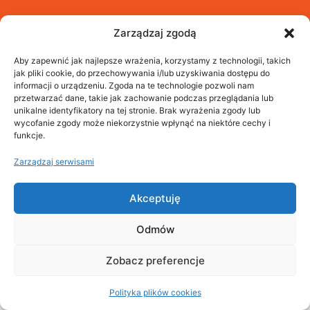
Zarządzaj zgodą
Aby zapewnić jak najlepsze wrażenia, korzystamy z technologii, takich
jak pliki cookie, do przechowywania i/lub uzyskiwania dostępu do
informacji o urządzeniu. Zgoda na te technologie pozwoli nam
przetwarzać dane, takie jak zachowanie podczas przeglądania lub
unikalne identyfikatory na tej stronie. Brak wyrażenia zgody lub
wycofanie zgody może niekorzystnie wpłynąć na niektóre cechy i
funkcje.
Zarządzaj serwisami
©2026 ADAPRO
Akceptuję
Odmów
Zobacz preferencje
Polityka plików cookies