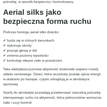
potrzebę, w sposób bezpieczny i kontrolowany.
Aerial silks jako
bezpieczna forma ruchu
Podczas treningu aerial silks dziecko:
✔ huśta się w różnych kierunkach
✔ wykonuje obroty
✔ pracuje głową w dół
✔ zmienia poziomy wysokości
✔ kontroluje własne ciało w przestrzeni
Taka wielopłaszczyznowa aktywność doskonale wspiera rozwój
układu nerwowego. Dzieci, które wcześniej szukały ujścia energii
w skakaniu po kanapie, często odnajdują je w akrobatyce
sportowej.
Szarfy do akrobatyki pozwalają przekierować naturalną potrzebę
intensywnego ruchu na aktywność, która jednocześnie wzmacnia
ciało i uczy kontroli.