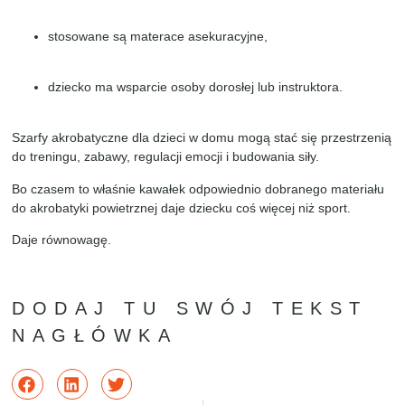
stosowane są materace asekuracyjne,
dziecko ma wsparcie osoby dorosłej lub instruktora.
Szarfy akrobatyczne dla dzieci w domu mogą stać się przestrzenią
do treningu, zabawy, regulacji emocji i budowania siły.
Bo czasem to właśnie kawałek odpowiednio dobranego materiału
do akrobatyki powietrznej daje dziecku coś więcej niż sport.
Daje równowagę.
DODAJ TU SWÓJ TEKST
NAGŁÓWKA