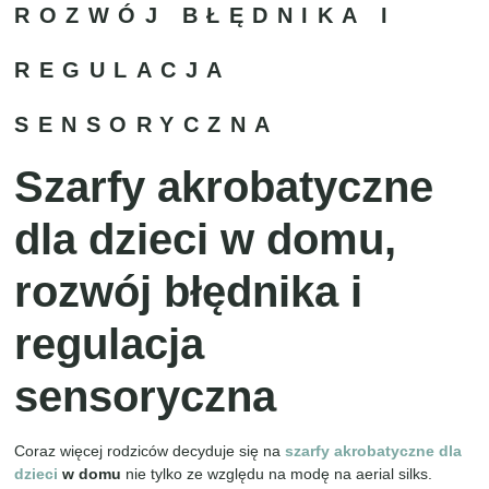
ROZWÓJ BŁĘDNIKA I
REGULACJA
SENSORYCZNA
Szarfy akrobatyczne
dla dzieci w domu,
rozwój błędnika i
regulacja
sensoryczna
Coraz więcej rodziców decyduje się na
szarfy akrobatyczne dla
dzieci
w domu
nie tylko ze względu na modę na aerial silks.