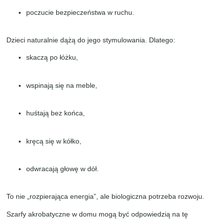
poczucie bezpieczeństwa w ruchu.
Dzieci naturalnie dążą do jego stymulowania. Dlatego:
skaczą po łóżku,
wspinają się na meble,
huśtają bez końca,
kręcą się w kółko,
odwracają głowę w dół.
To nie „rozpierająca energia”, ale biologiczna potrzeba rozwoju.
Szarfy akrobatyczne w domu mogą być odpowiedzią na tę