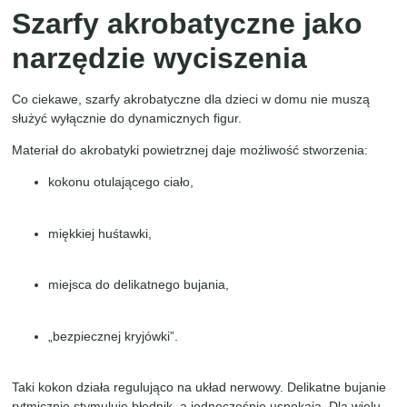
Szarfy akrobatyczne jako
narzędzie wyciszenia
Co ciekawe, szarfy akrobatyczne dla dzieci w domu nie muszą
służyć wyłącznie do dynamicznych figur.
Materiał do akrobatyki powietrznej daje możliwość stworzenia:
kokonu otulającego ciało,
miękkiej huśtawki,
miejsca do delikatnego bujania,
„bezpiecznej kryjówki”.
Taki kokon działa regulująco na układ nerwowy. Delikatne bujanie
rytmicznie stymuluje błędnik, a jednocześnie uspokaja. Dla wielu