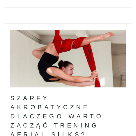
SZARFY
AKROBATYCZNE.
DLACZEGO WARTO
ZACZĄĆ TRENING
AERIAL SILKS?